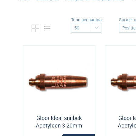
Toon per pagina:
Sorteer 
Gloor Ideal snijbek
Gloor I
Acetyleen 3-20mm
Acetyl