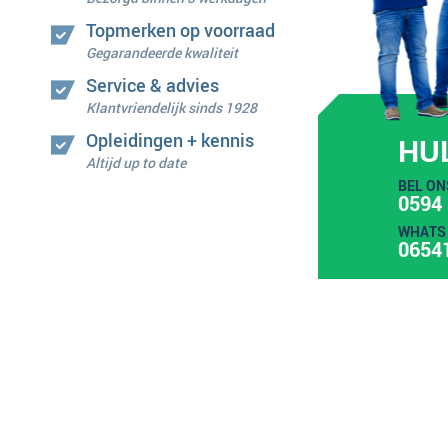
Topmerken op voorraad
Gegarandeerde kwaliteit
Service & advies
Klantvriendelijk sinds 1928
Opleidingen + kennis
HU
Altijd up to date
BEL ON
0594 
WHATS 
0654