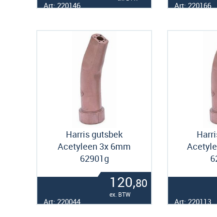
Art: 220146
Art: 220166
Harris gutsbek
Harri
Acetyleen 3x 6mm
Acetyl
62901g
6
120,
80
ex. BTW
Art: 220044
Art: 220113