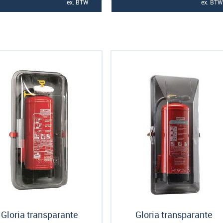
ex. BTW
ex. BTW
Gloria transparante
Gloria transparante