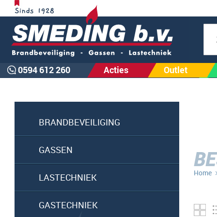
Zoe
0594 612 260
Acties
Outlet
BRANDBEVEILIGING
GASSEN
BE
Home
LASTECHNIEK
GASTECHNIEK
Fo
ta