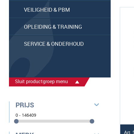
VEILIGHEID & PBM
OPLEIDING & TRAINING
SERVICE & ONDERHOUD
Sluit productgroep menu
PRIJS
Art: