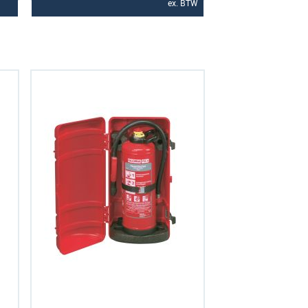
ex. BTW