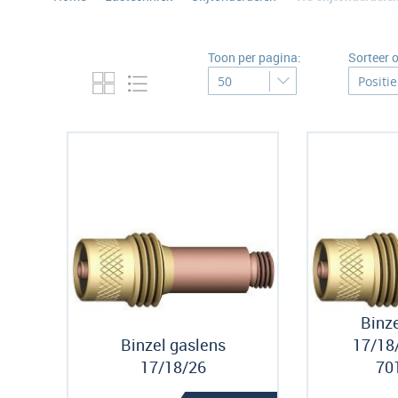
Toon per pagina:
Sorteer 
Binze
Binzel gaslens
17/18/
17/18/26
70