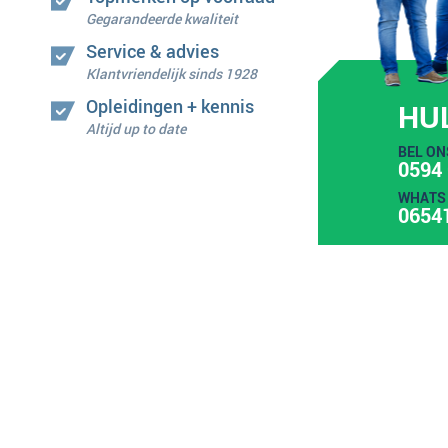
Gegarandeerde kwaliteit
Service & advies
Klantvriendelijk sinds 1928
Opleidingen + kennis
HU
Altijd up to date
BEL ON
0594 
WHATS 
0654