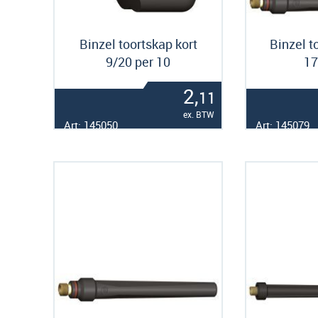
Binzel toortskap kort
Binzel t
9/20 per 10
17
2,
11
ex. BTW
Art: 145050
Art: 145079