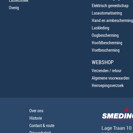
Lastechniek
Elektrisch gereedschap
Overig
Lasautomatisering
Hand en armbescherming
Laskleding
Oogbescherming
Hoofdbescherming
Voetbescherming
WEBSHOP
Verzenden / retour
Algemene voorwaarden
Herroepingsverzoek
Over ons
Historie
Contact & route
Lage Traan 10
Privacybeleid