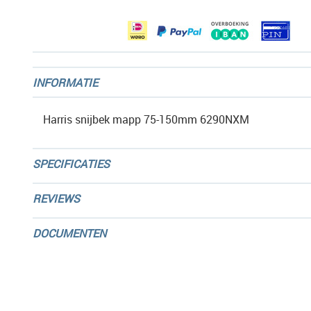
gallerij
INFORMATIE
Harris snijbek mapp 75-150mm 6290NXM
SPECIFICATIES
REVIEWS
DOCUMENTEN