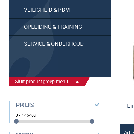
VEILIGHEID & PBM
OPLEIDING & TRAINING
SERVICE & ONDERHOUD
Sluit productgroep menu
PRIJS
Ei
Art: