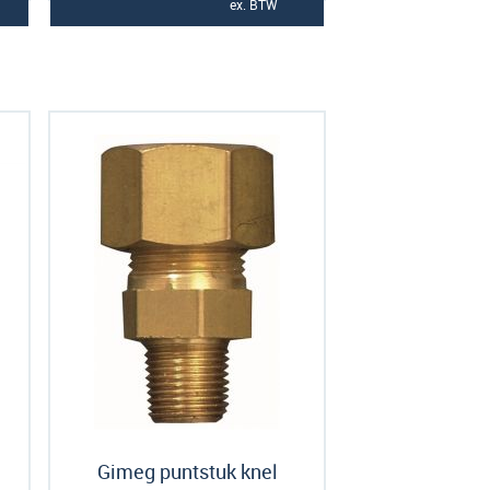
ex. BTW
Gimeg puntstuk knel