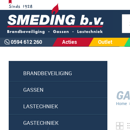
Zoe
0594 612 260
Acties
Outlet
BRANDBEVEILIGING
GASSEN
GA
Home
LASTECHNIEK
GASTECHNIEK
Fo
ta