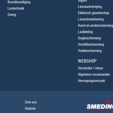
Slijpen
Brandbeveiliging
Lasnaadreiniging
Lastechniek
Elektrisch gereedschap
Overig
Lasautomatisering
Hand en armbescherming
Laskleding
Oogbescherming
Hoofdbescherming
Voetbescherming
WEBSHOP
Verzenden / retour
Algemene voorwaarden
Herroepingsverzoek
Over ons
Historie