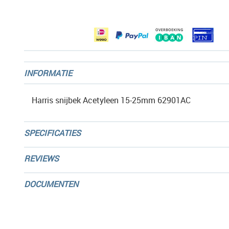
afbeeldingen-
gallerij
INFORMATIE
Harris snijbek Acetyleen 15-25mm 62901AC
SPECIFICATIES
REVIEWS
DOCUMENTEN