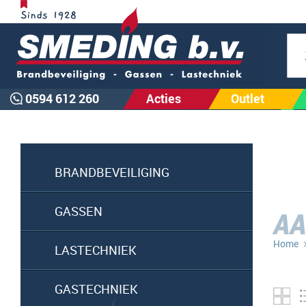
Zoe
0594 612 260
Acties
Outlet
BRANDBEVEILIGING
GASSEN
A
Home
LASTECHNIEK
GASTECHNIEK
Fo
ta