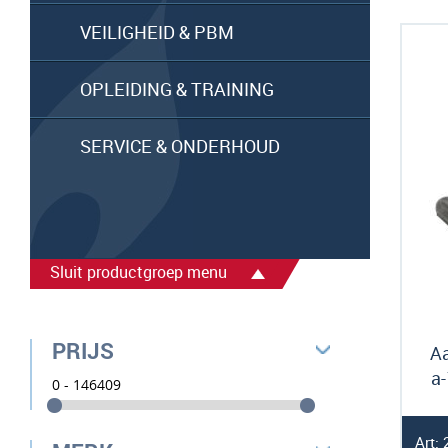
VEILIGHEID & PBM
OPLEIDING & TRAINING
SERVICE & ONDERHOUD
Sluit productgroep menu
PRIJS
A
a
Art: