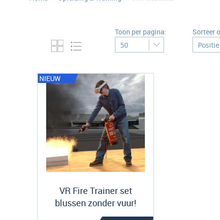
Toon per pagina:
Sorteer 
NIEUW
VR Fire Trainer set
blussen zonder vuur!