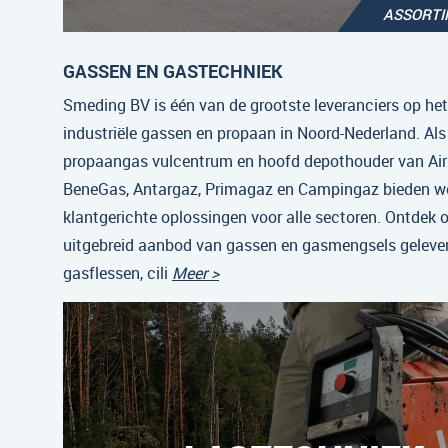
ASSORT
GASSEN EN GASTECHNIEK
Smeding BV is één van de grootste leveranciers op he
industriële gassen en propaan in Noord-Nederland. Als
propaangas vulcentrum en hoofd depothouder van Air 
BeneGas, Antargaz, Primagaz en Campingaz bieden w
klantgerichte oplossingen voor alle sectoren. Ontdek 
uitgebreid aanbod van gassen en gasmengsels gelever
gasflessen, cili
Meer >