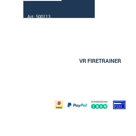
Art: 500113
VR FIRETRAINER