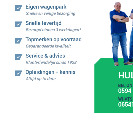
Eigen wagenpark
Snelle en veilige bezorging
Snelle levertijd
Bezorgd binnen 3 werkdagen*
Topmerken op voorraad
Gegarandeerde kwaliteit
Service & advies
Klantvriendelijk sinds 1928
Opleidingen + kennis
HU
Altijd up to date
BEL ON
0594 
WHATS 
0654