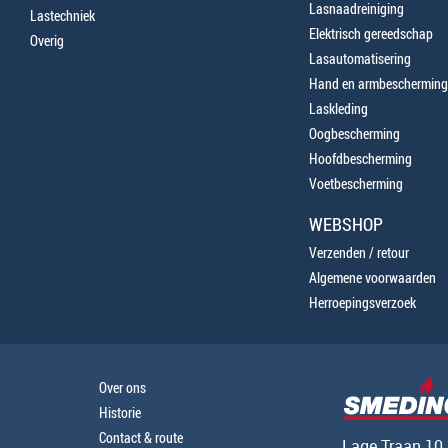
Lasnaadreiniging
Lastechniek
Elektrisch gereedschap
Overig
Lasautomatisering
Hand en armbescherming
Laskleding
Oogbescherming
Hoofdbescherming
Voetbescherming
WEBSHOP
Verzenden / retour
Algemene voorwaarden
Herroepingsverzoek
Over ons
Historie
Contact & route
Lage Traan 10