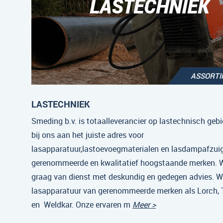
LASTECHNIEK
ASSORT
LASTECHNIEK
Smeding b.v. is totaalleverancier op lastechnisch gebi
bij ons aan het juiste adres voor
lasapparatuur,lastoevoegmaterialen en lasdampafzui
gerenommeerde en kwalitatief hoogstaande merken. Wi
graag van dienst met deskundig en gedegen advies. Wi
lasapparatuur van gerenommeerde merken als Lorch,
en Weldkar. Onze ervaren m
Meer >