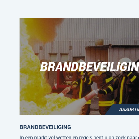
BRANDBEVEILIGI
ASSORT
BRANDBEVEILIGING
In een markt vol wetten en regels bent u op zoek naar 