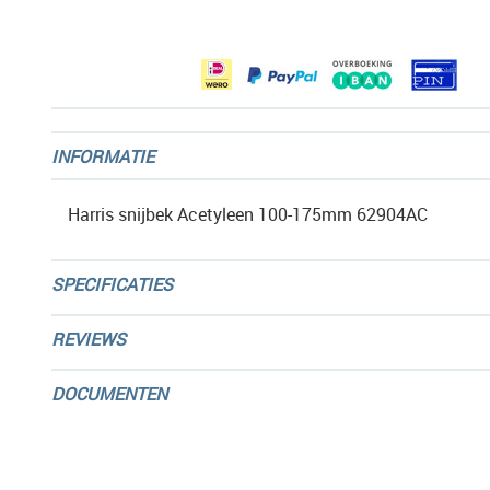
afbeeldingen-
gallerij
INFORMATIE
Harris snijbek Acetyleen 100-175mm 62904AC
SPECIFICATIES
REVIEWS
DOCUMENTEN