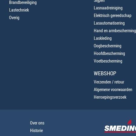
Slijpen
Brandbeveiliging
Lasnaadreiniging
Lastechniek
Elektrisch gereedschap
Overig
Lasautomatisering
Hand en armbescherming
Laskleding
Oogbescherming
Hoofdbescherming
Voetbescherming
WEBSHOP
Verzenden / retour
Algemene voorwaarden
Herroepingsverzoek
Over ons
Historie