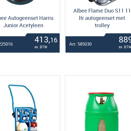
Albee Flame Duo S11 11
bee Autogeenset Harris
ltr autogeenset met
Junior Acetyleen
trolley
413,
889
16
 225016
Art: 585030
ex. BTW
ex. BT