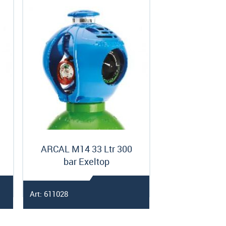
ARCAL M14 33 Ltr 300
bar Exeltop
Art: 611028