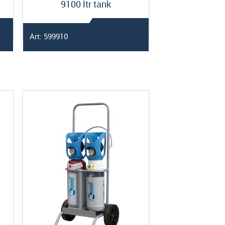
9100 ltr tank
Art: 599910