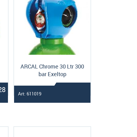
ARCAL Chrome 30 Ltr 300
bar Exeltop
28
Art: 611019