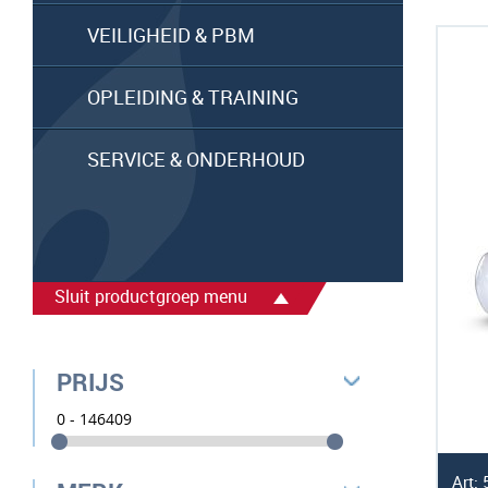
VEILIGHEID & PBM
OPLEIDING & TRAINING
SERVICE & ONDERHOUD
Sluit productgroep menu
PRIJS
Art: