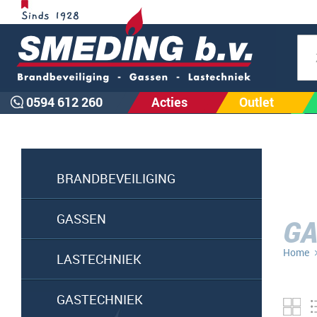
Zoe
0594 612 260
Acties
Outlet
BRANDBEVEILIGING
GASSEN
GA
Home
LASTECHNIEK
GASTECHNIEK
Fo
ta