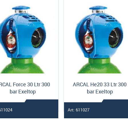
RCAL Force 30 Ltr 300
ARCAL He20 33 Ltr 300
bar Exeltop
bar Exeltop
 611024
Art: 611027