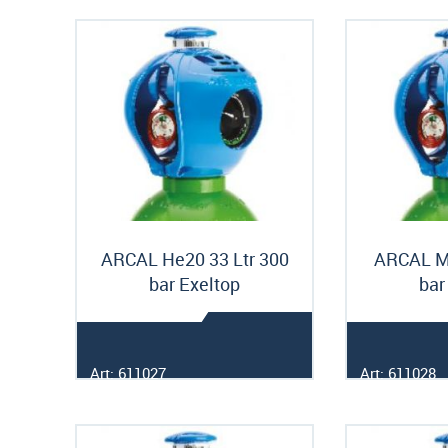
ARCAL He20 33 Ltr 300
ARCAL M1
bar Exeltop
bar
Art: 611027
Art: 611028