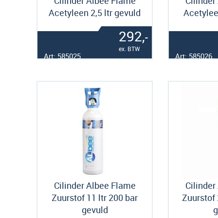
Cilinder Albee Flame
Cilinder
Acetyleen 2,5 ltr gevuld
Acetylee
292,
-
ex. BTW
Art: 585025
Art: 585026
Cilinder Albee Flame
Cilinder
Zuurstof 11 ltr 200 bar
Zuurstof 
gevuld
g