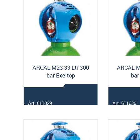
ARCAL M23 33 Ltr 300
ARCAL M2
bar Exeltop
bar
Art: 611029
Art: 611030