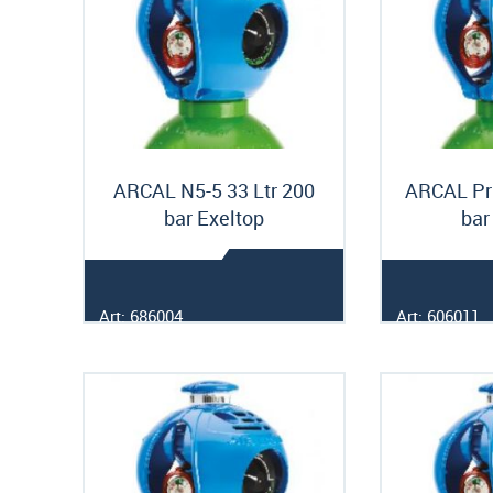
ARCAL N5-5 33 Ltr 200
ARCAL Pri
bar Exeltop
bar
Art: 686004
Art: 606011