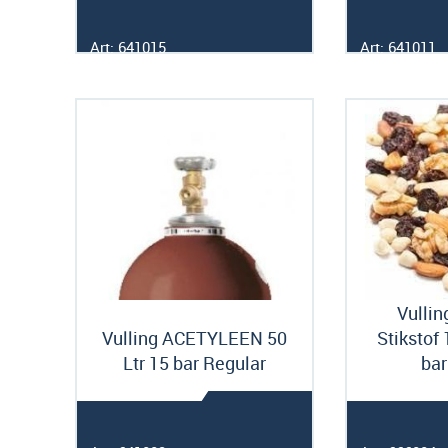
Art: 641015
Art: 641011
Vullin
Vulling ACETYLEEN 50
Stikstof
Ltr 15 bar Regular
bar