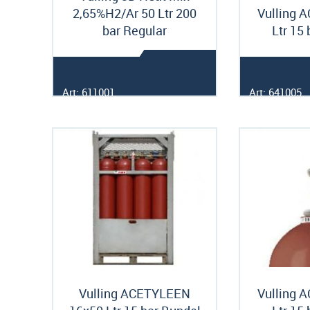
2,65%H2/Ar 50 Ltr 200
Vulling 
bar Regular
Ltr 15
Art: 611001
Art: 641005
Vulling ACETYLEEN
Vulling 