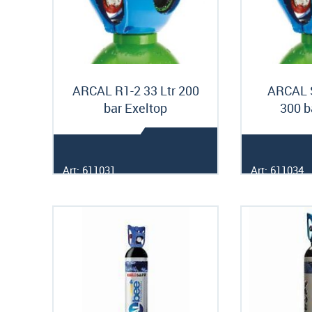
ARCAL R1-2 33 Ltr 200
ARCAL S
bar Exeltop
300 b
Art: 611031
Art: 611034