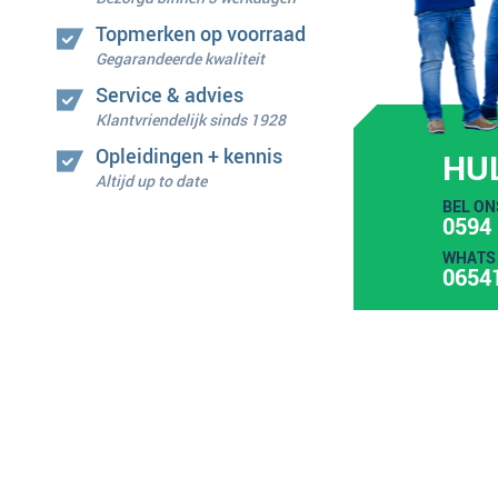
Topmerken op voorraad
Gegarandeerde kwaliteit
Service & advies
Klantvriendelijk sinds 1928
Opleidingen + kennis
HU
Altijd up to date
BEL ON
0594 
WHATS 
0654