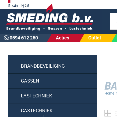
Zoe
0594 612 260
Acties
Outlet
BRANDBEVEILIGING
GASSEN
BA
Home
LASTECHNIEK
GASTECHNIEK
Fo
ta