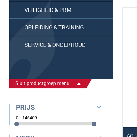
VEILIGHEID & PBM
OPLEIDING & TRAINING
SERVICE & ONDERHOUD
Sluit productgroep menu
PRIJS
Art: