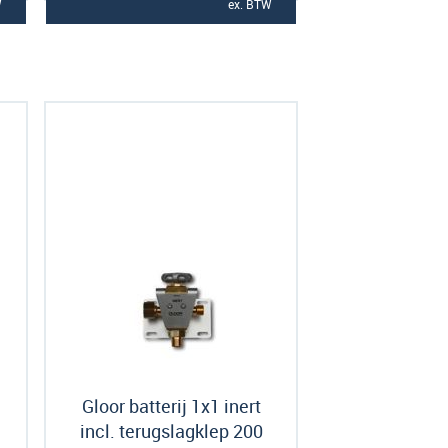
W
ex. BTW
Gloor batterij 1x1 inert
incl. terugslagklep 200