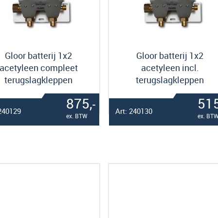
Gloor batterij 1x2
Gloor batterij 1x2
acetyleen compleet
acetyleen incl.
terugslagkleppen
terugslagkleppen
875,
515
-
 240129
Art: 240130
ex. BTW
ex. BT