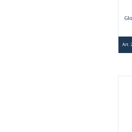
Glo
Art: