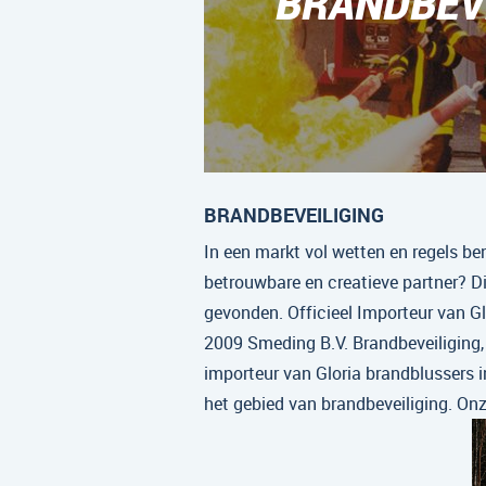
BRANDBEVE
BRANDBEVEILIGING
In een markt vol wetten en regels be
betrouwbare en creatieve partner? Di
gevonden. Officieel Importeur van Gl
2009 Smeding B.V. Brandbeveiliging, s
importeur van Gloria brandblussers i
het gebied van brandbeveiliging. On