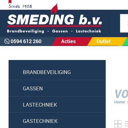
Zoe
0594 612 260
Acties
Outlet
BRANDBEVEILIGING
GASSEN
VO
Home
LASTECHNIEK
GASTECHNIEK
Fo
ta