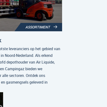
ASSORTIMENT
K
tste leveranciers op het gebied van
 in Noord-Nederland. Als erkend
fd depothouder van Air Liquide,
 en Campingaz bieden we
r alle sectoren. Ontdek ons
 en gasmengsels geleverd in