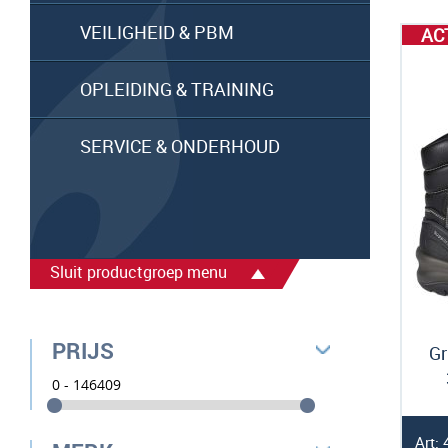
VEILIGHEID & PBM
AC
OPLEIDING & TRAINING
SERVICE & ONDERHOUD
Sluit productgroep menu
PRIJS
Gr
Art: