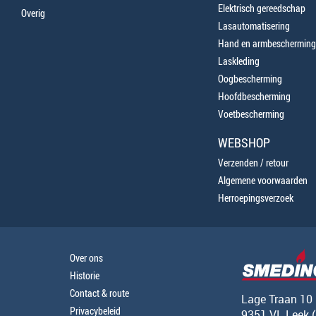
Elektrisch gereedschap
Overig
Lasautomatisering
Hand en armbescherming
Laskleding
Oogbescherming
Hoofdbescherming
Voetbescherming
WEBSHOP
Verzenden / retour
Algemene voorwaarden
Herroepingsverzoek
Over ons
Historie
Contact & route
Lage Traan 10
Privacybeleid
9351 VL Leek 