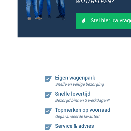
WIJ U HELPEN?
Stel hier uw vrag
Eigen wagenpark
Snelle en veilige bezorging
Snelle levertijd
Bezorgd binnen 3 werkdagen*
Topmerken op voorraad
Gegarandeerde kwaliteit
Service & advies