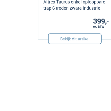
Altrex Taurus enkel oploopbare
trap 6 treden zware industrie
399,
-
ex. BTW
Art: 440045
Bekijk dit artikel