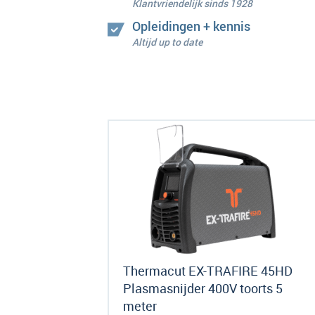
Klantvriendelijk sinds 1928
Opleidingen + kennis
Altijd up to date
Thermacut EX-TRAFIRE 45HD
Plasmasnijder 400V toorts 5
meter