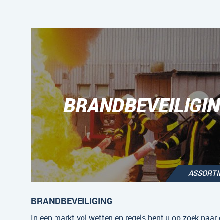
BRANDBEVEILIGI
ASSORT
BRANDBEVEILIGING
In een markt vol wetten en regels bent u op zoek naar 