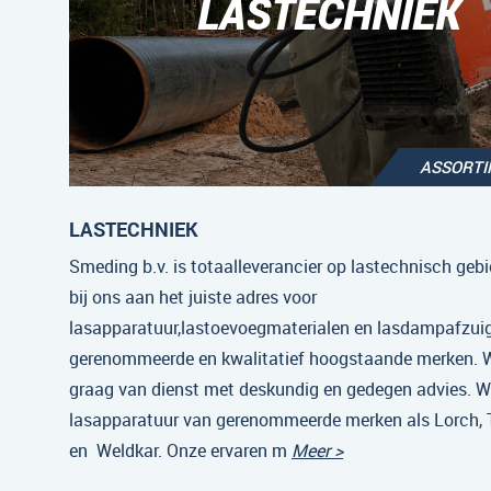
LASTECHNIEK
ASSORT
LASTECHNIEK
Smeding b.v. is totaalleverancier op lastechnisch gebi
bij ons aan het juiste adres voor
lasapparatuur,lastoevoegmaterialen en lasdampafzui
gerenommeerde en kwalitatief hoogstaande merken. Wi
graag van dienst met deskundig en gedegen advies. Wi
lasapparatuur van gerenommeerde merken als Lorch,
en Weldkar. Onze ervaren m
Meer >