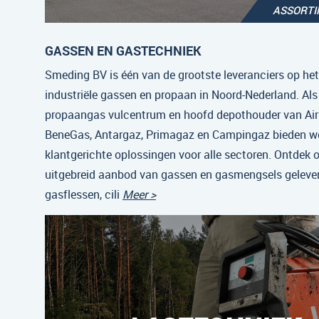
ASSORT
GASSEN EN GASTECHNIEK
Smeding BV is één van de grootste leveranciers op he
industriële gassen en propaan in Noord-Nederland. Als
propaangas vulcentrum en hoofd depothouder van Air 
BeneGas, Antargaz, Primagaz en Campingaz bieden w
klantgerichte oplossingen voor alle sectoren. Ontdek 
uitgebreid aanbod van gassen en gasmengsels gelever
gasflessen, cili
Meer >