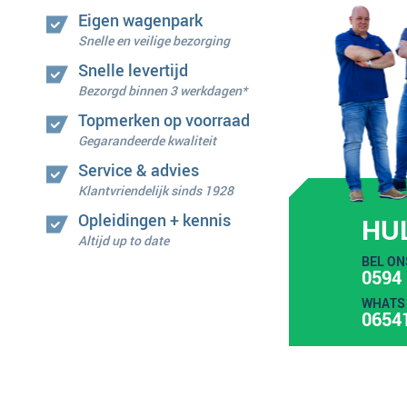
Eigen wagenpark
Snelle en veilige bezorging
Snelle levertijd
Bezorgd binnen 3 werkdagen*
Topmerken op voorraad
Gegarandeerde kwaliteit
Service & advies
Klantvriendelijk sinds 1928
Opleidingen + kennis
HU
Altijd up to date
BEL ON
0594 
WHATS 
0654