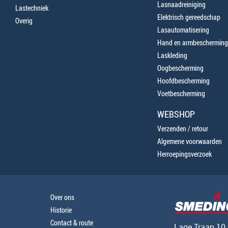
Lasnaadreiniging
Lastechniek
Elektrisch gereedschap
Overig
Lasautomatisering
Hand en armbescherming
Laskleding
Oogbescherming
Hoofdbescherming
Voetbescherming
WEBSHOP
Verzenden / retour
Algemene voorwaarden
Herroepingsverzoek
Over ons
Historie
Contact & route
Lage Traan 10