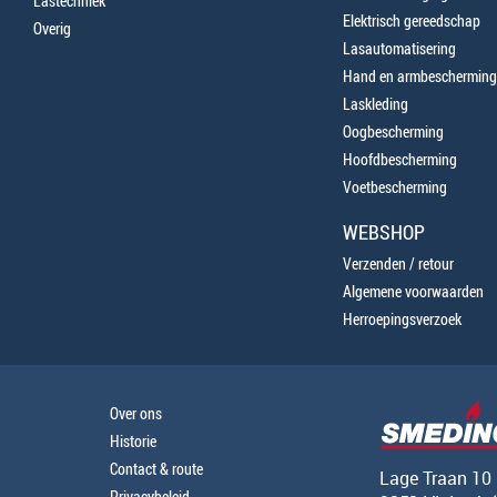
Lastechniek
Elektrisch gereedschap
Overig
Lasautomatisering
Hand en armbescherming
Laskleding
Oogbescherming
Hoofdbescherming
Voetbescherming
WEBSHOP
Verzenden / retour
Algemene voorwaarden
Herroepingsverzoek
Over ons
Historie
Contact & route
Lage Traan 10
Privacybeleid