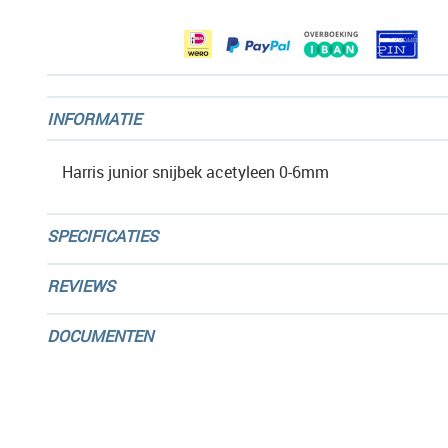
gallerij
INFORMATIE
Harris junior snijbek acetyleen 0-6mm
SPECIFICATIES
REVIEWS
DOCUMENTEN