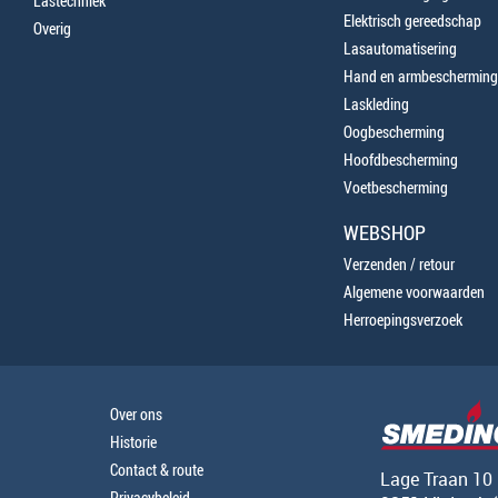
Lastechniek
Elektrisch gereedschap
Overig
Lasautomatisering
Hand en armbescherming
Laskleding
Oogbescherming
Hoofdbescherming
Voetbescherming
WEBSHOP
Verzenden / retour
Algemene voorwaarden
Herroepingsverzoek
Over ons
Historie
Contact & route
Lage Traan 10
Privacybeleid