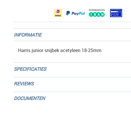
gallerij
INFORMATIE
Harris junior snijbek acetyleen 18-25mm
SPECIFICATIES
REVIEWS
DOCUMENTEN