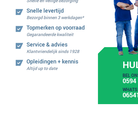
Snelle en veilige bezorging
Snelle levertijd
Bezorgd binnen 3 werkdagen*
Topmerken op voorraad
Gegarandeerde kwaliteit
Service & advies
Klantvriendelijk sinds 1928
Opleidingen + kennis
HU
Altijd up to date
BEL ON
0594 
WHATS 
0654