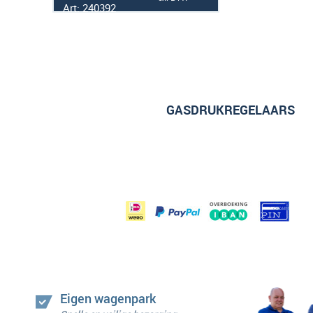
Art: 240392
GASDRUKREGELAARS
Eigen wagenpark