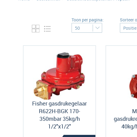
Toon per pagina:
Sorteer 
Fisher gasdrukegelaar
R622H-BGK 170-
M
350mbar 35kg/h
gasdrukre
1/2"x1/2"
40kg/h