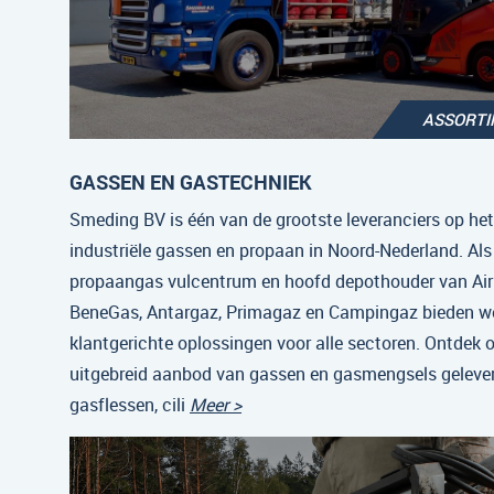
ASSORT
GASSEN EN GASTECHNIEK
Smeding BV is één van de grootste leveranciers op he
industriële gassen en propaan in Noord-Nederland. Als
propaangas vulcentrum en hoofd depothouder van Air 
BeneGas, Antargaz, Primagaz en Campingaz bieden w
klantgerichte oplossingen voor alle sectoren. Ontdek 
uitgebreid aanbod van gassen en gasmengsels gelever
gasflessen, cili
Meer >