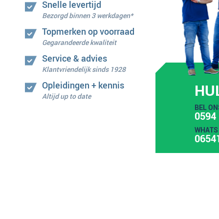
Snelle levertijd
Bezorgd binnen 3 werkdagen*
Topmerken op voorraad
Gegarandeerde kwaliteit
Service & advies
Klantvriendelijk sinds 1928
Opleidingen + kennis
HU
Altijd up to date
BEL ON
0594 
WHATS 
0654