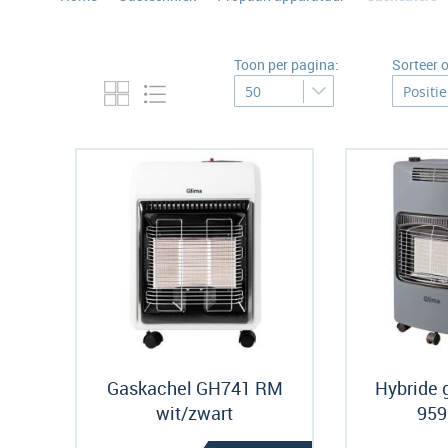
Toon per pagina:
Sorteer 
Gaskachel GH741 RM
Hybride 
wit/zwart
959