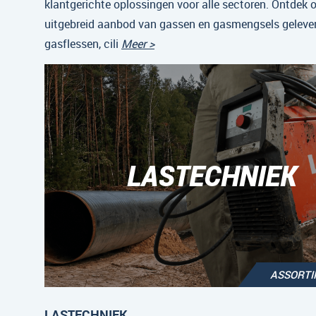
klantgerichte oplossingen voor alle sectoren. Ontdek 
uitgebreid aanbod van gassen en gasmengsels gelever
gasflessen, cili
Meer >
LASTECHNIEK
ASSORT
LASTECHNIEK