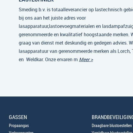
Smeding b.v. is totaalleverancier op lastechnisch gebi
bij ons aan het juiste adres voor
lasapparatuur,lastoevoegmaterialen en lasdampafzui
gerenommeerde en kwalitatief hoogstaande merken. Wi
graag van dienst met deskundig en gedegen advies. Wi
lasapparatuur van gerenommeerde merken als Lorch,
en Weldkar. Onze ervaren m
Meer >
GASSEN
BRANDBEVEILIGIN
Propaangas
Draagbare blustoestellen
Verkooppunten
Verrijdbare blustoestellen