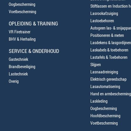
Oogbescherming
Stiftlassen en Induction 
Voetbescherming
Lasrookafzuiging
Lastoebehoren
OPLEIDING & TRAINING
Autogeen las- & snijappa
VR Firetrainer
Positioneren & meten
BHV & Herhaling
Lasdekens & lasgordijnen
Laskabels & toebehoren
SERVICE & ONDERHOUD
Lastafels & Toebehoren
Gastechniek
Slijpen
Brandbeveiliging
Lasnaadreiniging
Lastechniek
Elektrisch gereedschap
Overig
Lasautomatisering
Hand en armbescherming
Laskleding
Oogbescherming
Hoofdbescherming
Voetbescherming