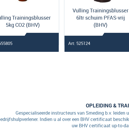
Vulling Trainingsblusser
lling Trainingsblusser
6ltr schuim PFAS-vrij
5kg CO2 (BHV)
(BHV)
 655805
Art: 525124
OPLEIDING & TRA
Gespecialiseerde instructeurs van Smeding b.v. leiden u
edrijfshulpverlener. Indien u al over een BHV certificaat beschi
uw BHV certificaat up-to-da