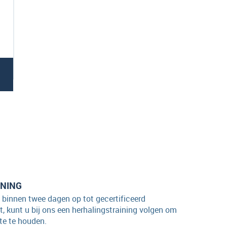
INING
 binnen twee dagen op tot gecertificeerd
kt, kunt u bij ons een herhalingstraining volgen om
te te houden.