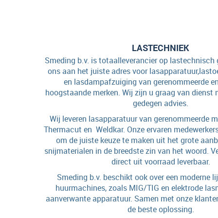
LASTECHNIEK
Smeding b.v. is totaalleverancier op lastechnisch 
ons aan het juiste adres voor lasapparatuur,last
en lasdampafzuiging van gerenommeerde en 
hoogstaande merken. Wij zijn u graag van dienst
gedegen advies.
Wij leveren lasapparatuur van gerenommeerde me
Thermacut en Weldkar. Onze ervaren medewerkers
om de juiste keuze te maken uit het grote aanb
snijmaterialen in de breedste zin van het woord. V
direct uit voorraad leverbaar.
Smeding b.v. beschikt ook over een moderne li
huurmachines, zoals MIG/TIG en elektrode las
aanverwante apparatuur. Samen met onze klanten
de beste oplossing.