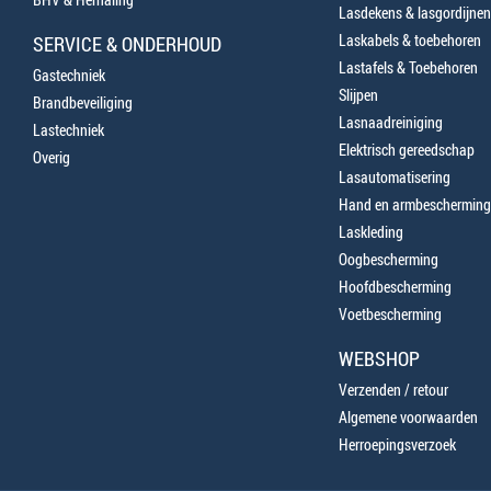
Lasdekens & lasgordijnen
Laskabels & toebehoren
SERVICE & ONDERHOUD
Lastafels & Toebehoren
Gastechniek
Slijpen
Brandbeveiliging
Lasnaadreiniging
Lastechniek
Elektrisch gereedschap
Overig
Lasautomatisering
Hand en armbescherming
Laskleding
Oogbescherming
Hoofdbescherming
Voetbescherming
WEBSHOP
Verzenden / retour
Algemene voorwaarden
Herroepingsverzoek