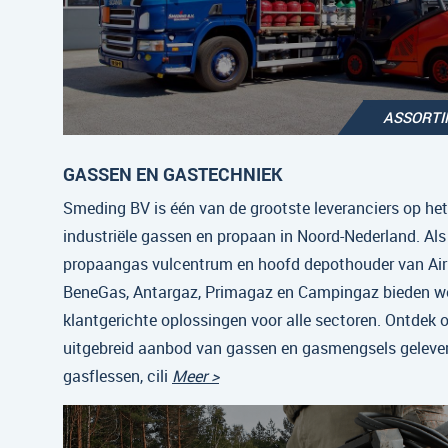
ASSORT
GASSEN EN GASTECHNIEK
Smeding BV is één van de grootste leveranciers op he
industriële gassen en propaan in Noord-Nederland. Als
propaangas vulcentrum en hoofd depothouder van Air 
BeneGas, Antargaz, Primagaz en Campingaz bieden w
klantgerichte oplossingen voor alle sectoren. Ontdek 
uitgebreid aanbod van gassen en gasmengsels gelever
gasflessen, cili
Meer >