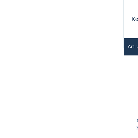
Ke
Art: