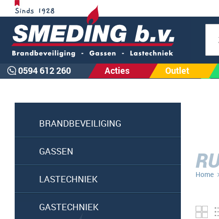
Zoe
0594 612 260
Acties
Outlet
BRANDBEVEILIGING
GASSEN
RU
Home
LASTECHNIEK
GASTECHNIEK
Fo
ta