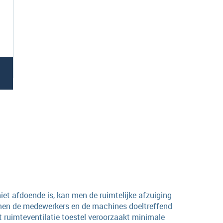
iet afdoende is, kan men de ruimtelijke afzuiging
men de medewerkers en de machines doeltreffend
Het ruimteventilatie toestel veroorzaakt minimale