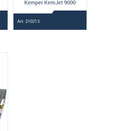
Kemper KemJet 9000
Art: 210213