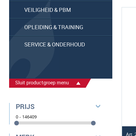
VEILIGHEID & PBM
OPLEIDING & TRAINING
SERVICE & ONDERHOUD
Sluit productgroep menu
PRIJS
Art: