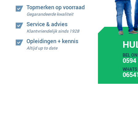
Topmerken op voorraad
Gegarandeerde kwaliteit
Service & advies
Klantvriendelijk sinds 1928
Opleidingen + kennis
HU
Altijd up to date
BEL ON
0594 
WHATS 
0654