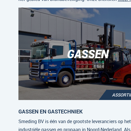
GASSEN
ASSORT
GASSEN EN GASTECHNIEK
Smeding BV is één van de grootste leveranciers op he
industriële gassen en propaan in Noord-Nederland. Als