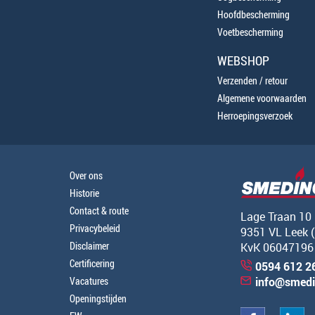
Hoofdbescherming
Voetbescherming
WEBSHOP
Verzenden / retour
Algemene voorwaarden
Herroepingsverzoek
Over ons
Historie
Contact & route
Lage Traan 10
Privacybeleid
9351 VL Leek 
Disclaimer
KvK 06047196
Certificering
0594 612 2
Vacatures
info@smedi
Openingstijden