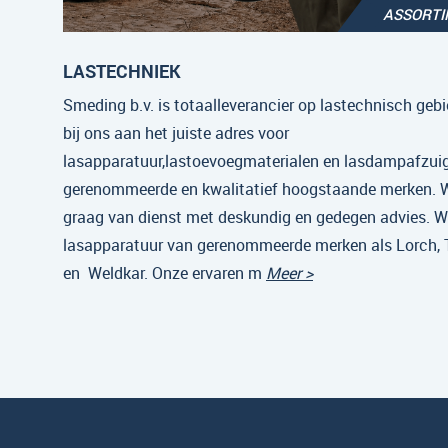
ASSORT
LASTECHNIEK
Smeding b.v. is totaalleverancier op lastechnisch gebi
bij ons aan het juiste adres voor
lasapparatuur,lastoevoegmaterialen en lasdampafzui
gerenommeerde en kwalitatief hoogstaande merken. Wi
graag van dienst met deskundig en gedegen advies. Wi
lasapparatuur van gerenommeerde merken als Lorch,
en Weldkar. Onze ervaren m
Meer >