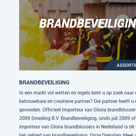
BRANDBEVEILIGI
ASSORT
BRANDBEVEILIGING
In een markt vol wetten en regels bent u op zoek naar 
betrouwbare en creatieve partner? Die partner heeft u
gevonden. Officieel Importeur van Gloria brandblussers
2009 Smeding B.V. Brandbeveiliging, sinds juli 2009 off
importeur van Gloria brandblussers in Nederland is dé 
het gebied van brandbeveiliging. Onze Diensten
Meer 