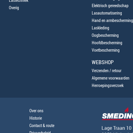
Lastechniek
Elektrisch gereedschap
Overig
Lasautomatisering
Hand en armbescherming
Laskleding
Oogbescherming
Hoofdbescherming
Voetbescherming
WEBSHOP
Verzenden / retour
Algemene voorwaarden
Herroepingsverzoek
Over ons
Historie
Contact & route
Lage Traan 10
Privacybeleid