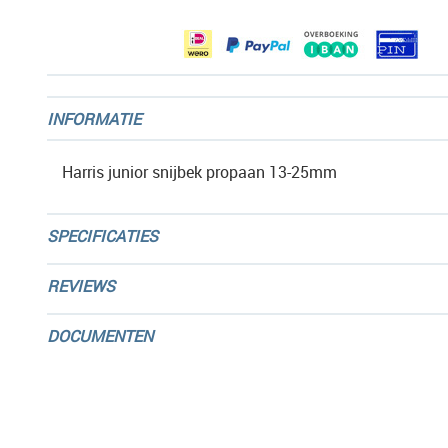
gallerij
INFORMATIE
Harris junior snijbek propaan 13-25mm
SPECIFICATIES
REVIEWS
DOCUMENTEN