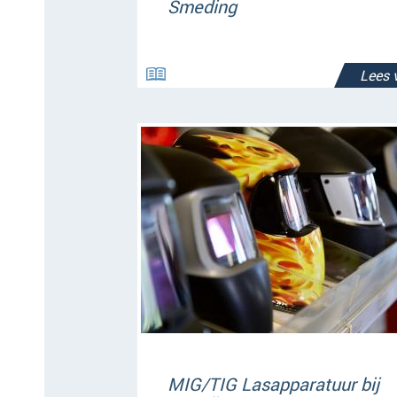
Smeding
Lees 
MIG/TIG Lasapparatuur bij