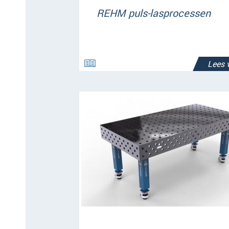
REHM puls-lasprocessen
Lees 