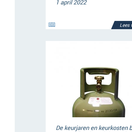
1 april 2022
Lees 
De keurjaren en keurkosten b