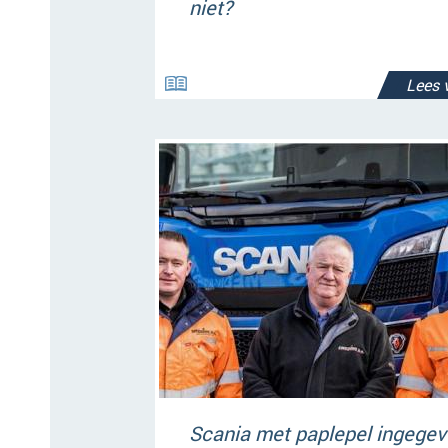
niet?
Lees 
Scania met paplepel ingege