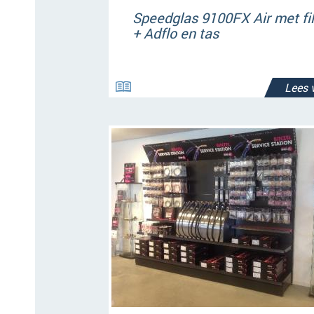
Speedglas 9100FX Air met fil
+ Adflo en tas
Lees 