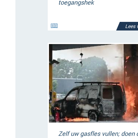
toegangshek
Lees 
Zelf uw gasfles vullen; doen 