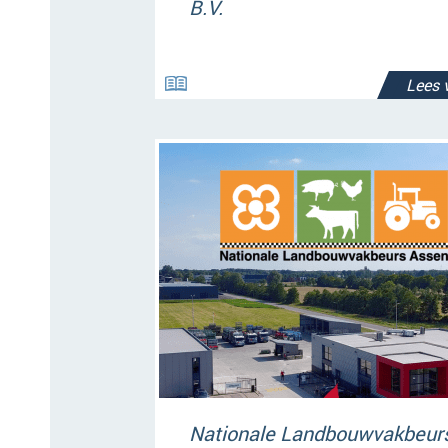
B.V.
Lees 
Nationale Landbouwvakbeur