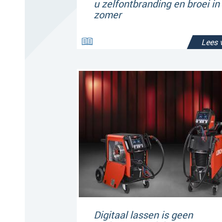
u zelfontbranding en broei in
zomer
Lees 
Digitaal lassen is geen