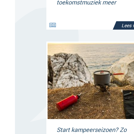
toekomstmuziek meer
Lees 
Start kampeerseizoen? Zo