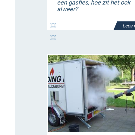
een gasfles, hoe zit het ook
alweer?
Lees 