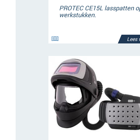
PROTEC CE15L lasspatten o
werkstukken.
Lees 