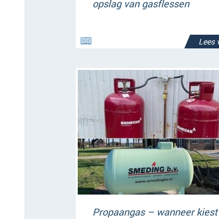
opslag van gasflessen
Lees 
Propaangas – wanneer kiest