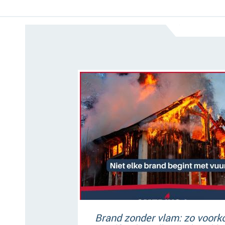
Brand zonder vlam: zo voork