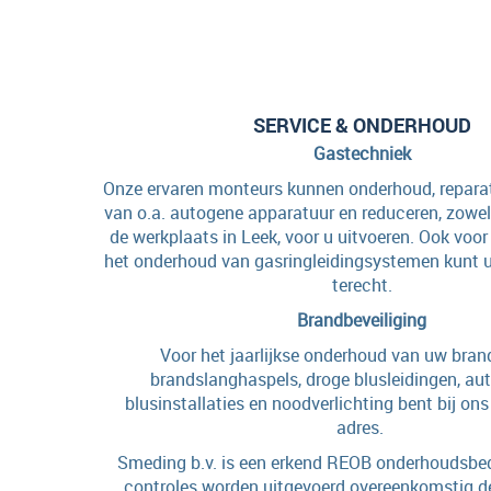
SERVICE & ONDERHOUD
Gastechniek
Onze ervaren monteurs kunnen onderhoud, reparat
van o.a. autogene apparatuur en reduceren, zowel 
de werkplaats in Leek, voor u uitvoeren. Ook voor
het onderhoud van gasringleidingsystemen kunt u 
terecht.
Brandbeveiliging
Voor het jaarlijkse onderhoud van uw bran
brandslanghaspels, droge blusleidingen, a
blusinstallaties en noodverlichting bent bij ons
adres.
Smeding b.v. is een erkend REOB onderhoudsbedr
controles worden uitgevoerd overeenkomstig d