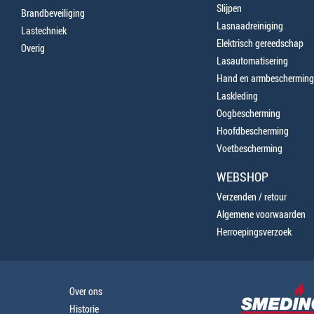
Slijpen
Brandbeveiliging
Lasnaadreiniging
Lastechniek
Elektrisch gereedschap
Overig
Lasautomatisering
Hand en armbescherming
Laskleding
Oogbescherming
Hoofdbescherming
Voetbescherming
WEBSHOP
Verzenden / retour
Algemene voorwaarden
Herroepingsverzoek
Over ons
Historie