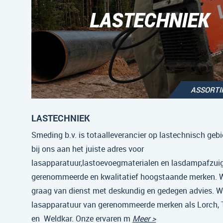
LASTECHNIEK
ASSORT
LASTECHNIEK
Smeding b.v. is totaalleverancier op lastechnisch gebi
bij ons aan het juiste adres voor
lasapparatuur,lastoevoegmaterialen en lasdampafzui
gerenommeerde en kwalitatief hoogstaande merken. Wi
graag van dienst met deskundig en gedegen advies. Wi
lasapparatuur van gerenommeerde merken als Lorch,
en Weldkar. Onze ervaren m
Meer >