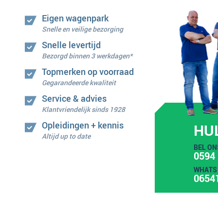
Eigen wagenpark
Snelle en veilige bezorging
Snelle levertijd
Bezorgd binnen 3 werkdagen*
Topmerken op voorraad
Gegarandeerde kwaliteit
Service & advies
Klantvriendelijk sinds 1928
Opleidingen + kennis
HU
Altijd up to date
BEL ON
0594 
WHATS 
0654