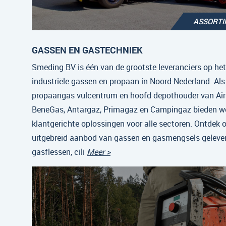
ASSORT
GASSEN EN GASTECHNIEK
Smeding BV is één van de grootste leveranciers op he
industriële gassen en propaan in Noord-Nederland. Als
propaangas vulcentrum en hoofd depothouder van Air 
BeneGas, Antargaz, Primagaz en Campingaz bieden w
klantgerichte oplossingen voor alle sectoren. Ontdek 
uitgebreid aanbod van gassen en gasmengsels gelever
gasflessen, cili
Meer >