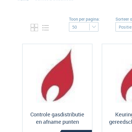
Toon per pagina:
Sorteer 
Controle gasdistributie
Keurin
en afname punten
gereedsc