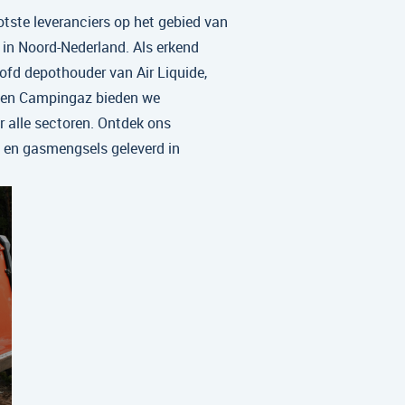
tste leveranciers op het gebied van
 in Noord-Nederland. Als erkend
fd depothouder van Air Liquide,
 en Campingaz bieden we
r alle sectoren. Ontdek ons
 en gasmengsels geleverd in