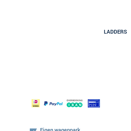
LADDERS
Eigen wagenpark