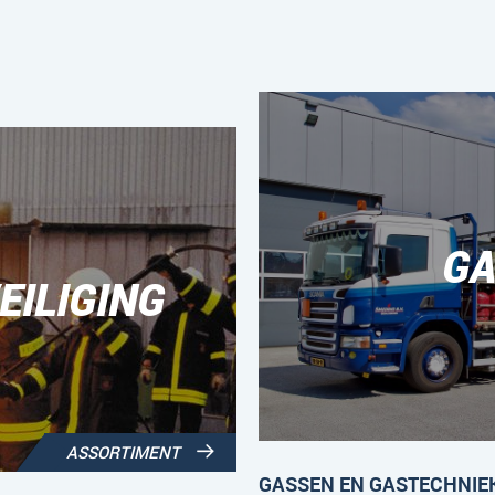
GA
ILIGING
ASSORTIMENT
GASSEN EN GASTECHNIE