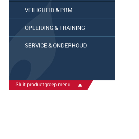
VEILIGHEID & PBM
OPLEIDING & TRAINING
SERVICE & ONDERHOUD
Sluit productgroep menu