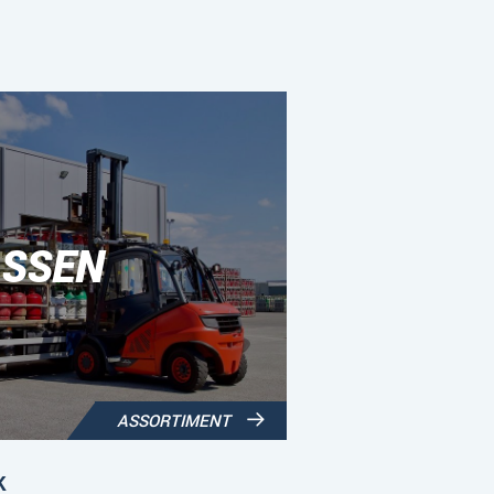
SSEN
ASSORTIMENT
K