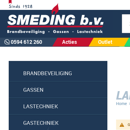
Zoe
0594 612 260
Acties
Outlet
BRANDBEVEILIGING
GASSEN
LA
Home
LASTECHNIEK
GASTECHNIEK
G