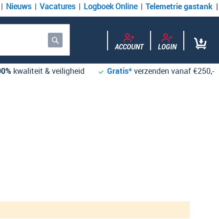
Nieuws
Vacatures
Logboek Online
Telemetrie gastank
ACCOUNT
LOGIN
Zoek
00%
kwaliteit & veiligheid
Gratis*
verzenden vanaf €250,-