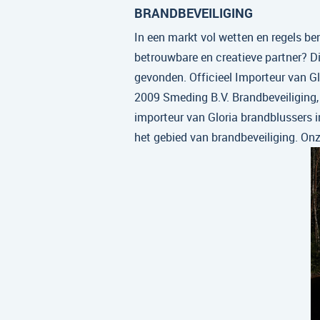
BRANDBEVEILIGING
In een markt vol wetten en regels be
betrouwbare en creatieve partner? Di
gevonden. Officieel Importeur van Gl
2009 Smeding B.V. Brandbeveiliging, s
importeur van Gloria brandblussers i
het gebied van brandbeveiliging. On