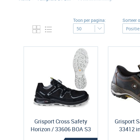
Toon per pagina:
Sorteer 
Grisport Cross Safety
Grisport 
Horizon / 33606 BOA S3
33412 i