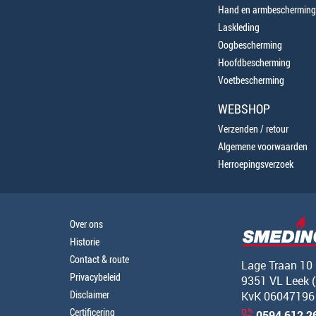
Hand en armbescherming
Laskleding
Oogbescherming
Hoofdbescherming
Voetbescherming
WEBSHOP
Verzenden / retour
Algemene voorwaarden
Herroepingsverzoek
Over ons
Historie
Contact & route
Lage Traan 10
Privacybeleid
9351 VL Leek 
Disclaimer
KvK 06047196
Certificering
0594 612 2