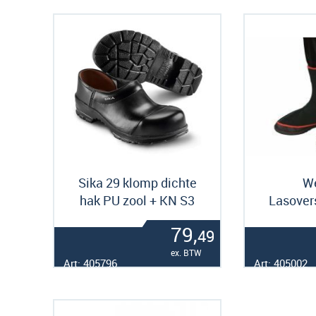
Sika 29 klomp dichte
We
hak PU zool + KN S3
Lasover
79,
49
ex. BTW
Art: 405796
Art: 405002