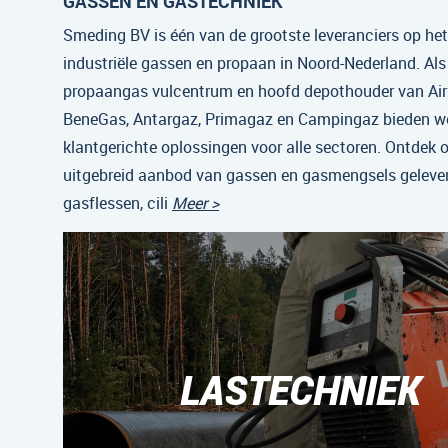
GASSEN EN GASTECHNIEK
Smeding BV is één van de grootste leveranciers op he
industriële gassen en propaan in Noord-Nederland. Als
propaangas vulcentrum en hoofd depothouder van Air 
BeneGas, Antargaz, Primagaz en Campingaz bieden w
klantgerichte oplossingen voor alle sectoren. Ontdek 
uitgebreid aanbod van gassen en gasmengsels gelever
gasflessen, cili
Meer >
LASTECHNIEK