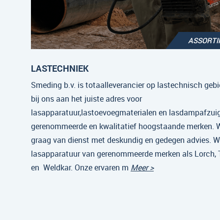
ASSORT
LASTECHNIEK
Smeding b.v. is totaalleverancier op lastechnisch gebi
bij ons aan het juiste adres voor
lasapparatuur,lastoevoegmaterialen en lasdampafzui
gerenommeerde en kwalitatief hoogstaande merken. Wi
graag van dienst met deskundig en gedegen advies. Wi
lasapparatuur van gerenommeerde merken als Lorch,
en Weldkar. Onze ervaren m
Meer >