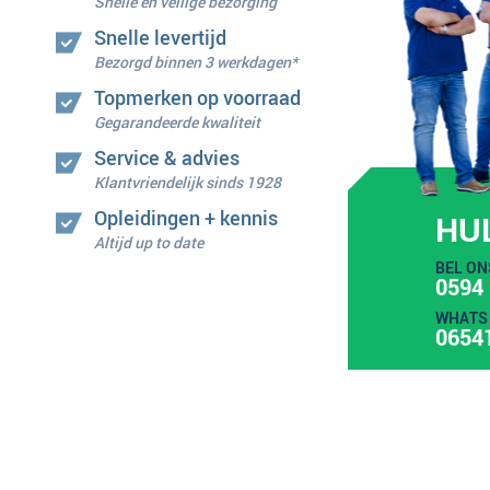
Snelle en veilige bezorging
Snelle levertijd
Bezorgd binnen 3 werkdagen*
Topmerken op voorraad
Gegarandeerde kwaliteit
Service & advies
Klantvriendelijk sinds 1928
Opleidingen + kennis
HU
Altijd up to date
BEL ON
0594 
WHATS 
0654