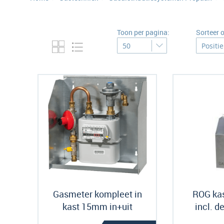
Toon per pagina:
Sorteer 
Gasmeter kompleet in
ROG kas
kast 15mm in+uit
incl. d