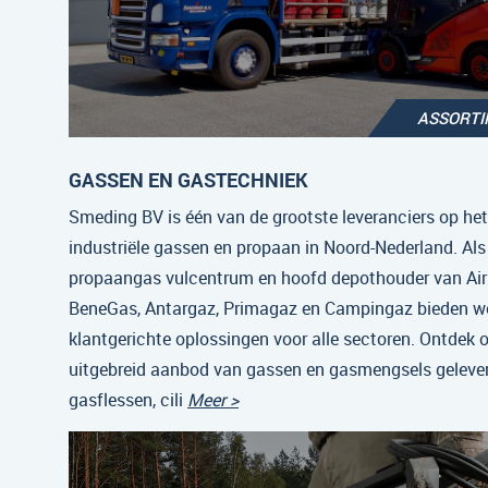
ASSORT
GASSEN EN GASTECHNIEK
Smeding BV is één van de grootste leveranciers op he
industriële gassen en propaan in Noord-Nederland. Als
propaangas vulcentrum en hoofd depothouder van Air 
BeneGas, Antargaz, Primagaz en Campingaz bieden w
klantgerichte oplossingen voor alle sectoren. Ontdek 
uitgebreid aanbod van gassen en gasmengsels gelever
gasflessen, cili
Meer >