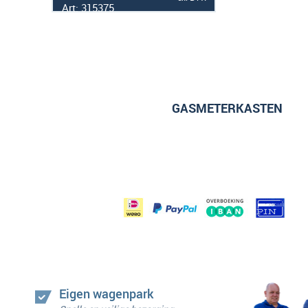
Art: 315375
GASMETERKASTEN
Eigen wagenpark