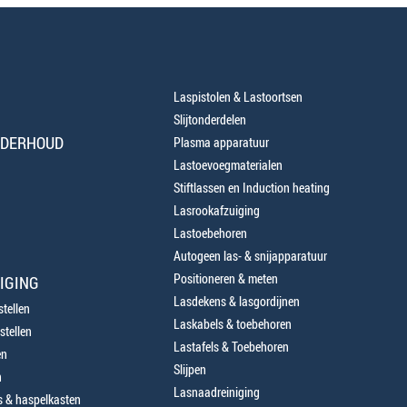
Laspistolen & Lastoortsen
Slijtonderdelen
NDERHOUD
Plasma apparatuur
Lastoevoegmaterialen
Stiftlassen en Induction heating
Lasrookafzuiging
Lastoebehoren
Autogeen las- & snijapparatuur
Positioneren & meten
IGING
Lasdekens & lasgordijnen
tellen
Laskabels & toebehoren
stellen
Lastafels & Toebehoren
en
Slijpen
n
Lasnaadreiniging
 & haspelkasten