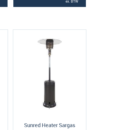
ex. BTW
Sunred Heater Sargas