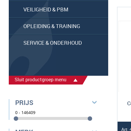
VEILIGHEID & PBM
OPLEIDING & TRAINING
SERVICE & ONDERHOUD
Sluit productgroep menu
PRIJS
C
Art: