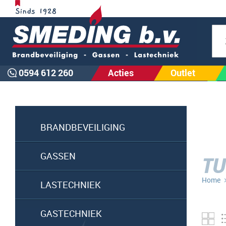
Zoe
0594 612 260
Acties
Outlet
BRANDBEVEILIGING
GASSEN
TU
Home
LASTECHNIEK
GASTECHNIEK
Fo
ta