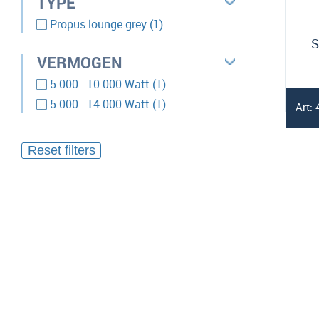
TYPE
product
Propus lounge grey
1
S
VERMOGEN
product
5.000 - 10.000 Watt
1
product
5.000 - 14.000 Watt
1
Art: