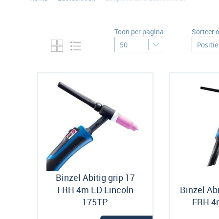
Toon per pagina:
Sorteer 
Binzel Abitig grip 17
FRH 4m ED Lincoln
Binzel Abit
175TP
FRH 4