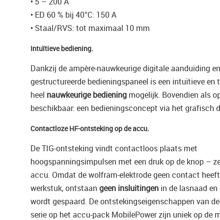
• 5 – 200 A
• ED 60 % bij 40°C: 150 A
• Staal/RVS: tot maximaal 10 mm
Intuïtieve bediening.
Dankzij de ampère-nauwkeurige digitale aanduiding en 
gestructureerde bedieningspaneel is een intuïtieve en te
heel
nauwkeurige bediening
mogelijk. Bovendien als op
beschikbaar: een bedieningsconcept via het grafisch d
Contactloze HF-ontsteking op de accu.
De TIG-ontsteking vindt contactloos plaats met
hoogspanningsimpulsen met een druk op de knop – ze
accu. Omdat de wolfram-elektrode geen contact heeft
werkstuk, ontstaan
geen insluitingen
in de lasnaad en 
wordt gespaard. De ontstekingseigenschappen van de
serie op het accu-pack MobilePower zijn uniek op de m