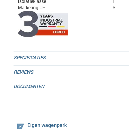
Isolatieklasse
F
Markering CE
S
SPECIFICATIES
REVIEWS
DOCUMENTEN
Eigen wagenpark