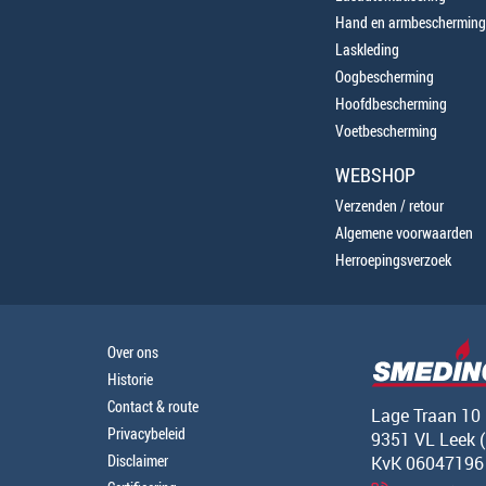
Hand en armbescherming
Laskleding
Oogbescherming
Hoofdbescherming
Voetbescherming
WEBSHOP
Verzenden / retour
Algemene voorwaarden
Herroepingsverzoek
Over ons
Historie
Contact & route
Lage Traan 10
Privacybeleid
9351 VL Leek 
Disclaimer
KvK 06047196