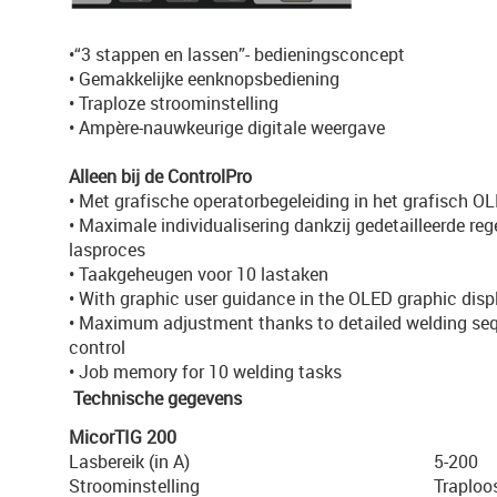
•“3 stappen en lassen”- bedieningsconcept
• Gemakkelijke eenknopsbediening
• Traploze stroominstelling
• Ampère-nauwkeurige digitale weergave
Alleen bij de ControlPro
• Met grafische operatorbegeleiding in het grafisch 
• Maximale individualisering dankzij gedetailleerde reg
lasproces
• Taakgeheugen voor 10 lastaken
• With graphic user guidance in the OLED graphic disp
• Maximum adjustment thanks to detailed welding se
control
• Job memory for 10 welding tasks
Technische gegevens
MicorTIG 200
Lasbereik (in A)
5-200
Stroominstelling
Traploo