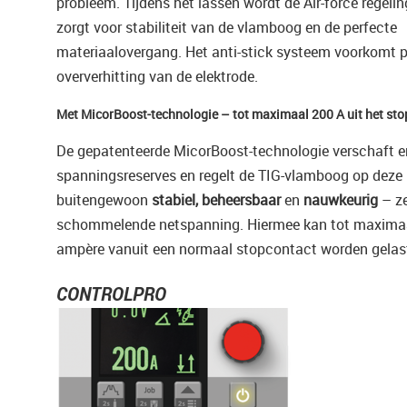
probleem. Tijdens het lassen wordt de Air-force regelin
zorgt voor stabiliteit van de vlamboog en de perfecte
materiaalovergang. Het anti-stick systeem voorkomt p
oververhitting van de elektrode.
Met MicorBoost-technologie – tot maximaal 200 A uit het sto
De gepatenteerde MicorBoost-technologie verschaft 
spanningsreserves en regelt de TIG-vlamboog op deze
buitengewoon
stabiel,
beheersbaar
en
nauwkeurig
– ze
schommelende netspanning. Hiermee kan tot maxima
ampère vanuit een normaal stopcontact worden gelas
CONTROLPRO