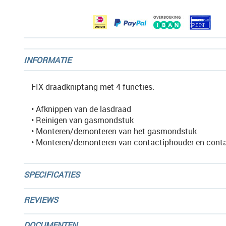
gallerij
INFORMATIE
FIX draadkniptang met 4 functies.
• Afknippen van de lasdraad
• Reinigen van gasmondstuk
• Monteren/demonteren van het gasmondstuk
• Monteren/demonteren van contactiphouder en conta
SPECIFICATIES
REVIEWS
DOCUMENTEN