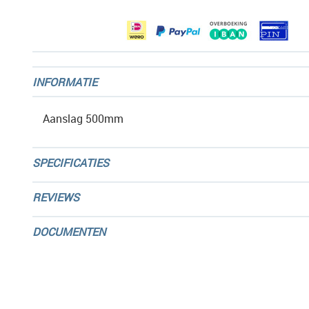
gallerij
INFORMATIE
Aanslag 500mm
SPECIFICATIES
REVIEWS
DOCUMENTEN