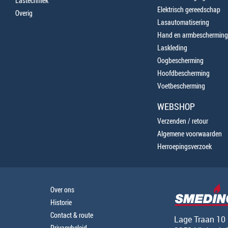
Lastechniek
Elektrisch gereedschap
Overig
Lasautomatisering
Hand en armbescherming
Laskleding
Oogbescherming
Hoofdbescherming
Voetbescherming
WEBSHOP
Verzenden / retour
Algemene voorwaarden
Herroepingsverzoek
Over ons
Historie
Contact & route
Lage Traan 10
Privacybeleid