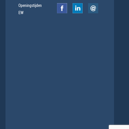
Openingstijden
EW