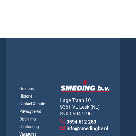
s
Over ons
Historie
Lage Traan 10
Contact & route
9351 VL Leek (NL)
Privacybeleid
KvK 06047196
Disclaimer
0594 612 260
Certificering
info@smedingbv.nl
Vacatures