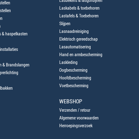
Lasdekens & lasgordijnen
tellen
Laskabels & toebehoren
stellen
Lastafels & Toebehoren
en
Slijpen
n
Lasnaadreiniging
 & haspelkasten
Elektrisch gereedschap
Lasautomatisering
nstallaties
Hand en armbescherming
Laskleding
en & Brandslangen
Oogbescherming
verlichting
Hoofdbescherming
Voetbescherming
lbakken
WEBSHOP
Verzenden / retour
Algemene voorwaarden
Herroepingsverzoek