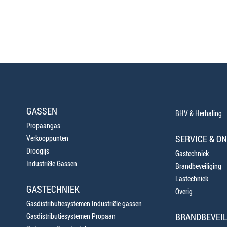
GASSEN
BHV & Herhaling
Propaangas
SERVICE & O
Verkooppunten
Droogijs
Gastechniek
Industriële Gassen
Brandbeveiliging
Lastechniek
GASTECHNIEK
Overig
Gasdistributiesystemen Industriële gassen
BRANDBEVEIL
Gasdistributiesystemen Propaan