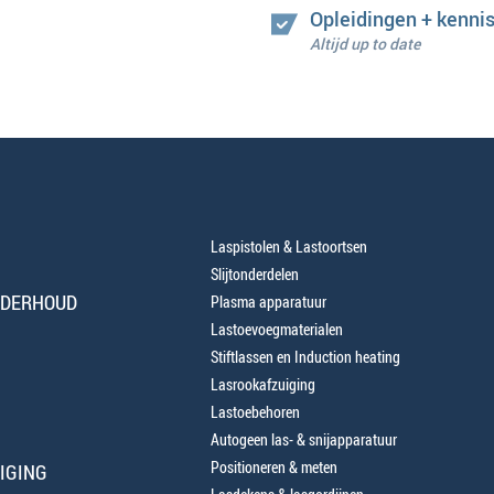
Opleidingen + kenni
Altijd up to date
Laspistolen & Lastoortsen
Slijtonderdelen
NDERHOUD
Plasma apparatuur
Lastoevoegmaterialen
Stiftlassen en Induction heating
Lasrookafzuiging
Lastoebehoren
Autogeen las- & snijapparatuur
Positioneren & meten
IGING