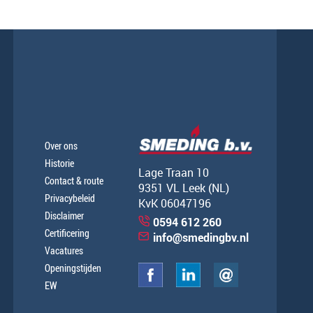
Over ons
Historie
Lage Traan 10
Contact & route
9351 VL Leek (NL)
Privacybeleid
KvK 06047196
Disclaimer
0594 612 260
Certificering
info@smedingbv.nl
Vacatures
Openingstijden
EW