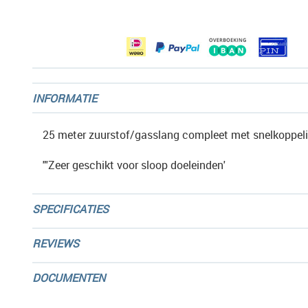
afbeeldingen-
gallerij
INFORMATIE
25 meter zuurstof/gasslang compleet met snelkoppel
"'Zeer geschikt voor sloop doeleinden'
SPECIFICATIES
REVIEWS
DOCUMENTEN