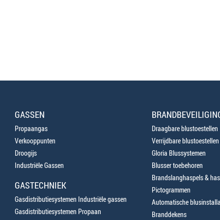
GASSEN
BRANDBEVEILIGIN
Propaangas
Draagbare blustoestellen
Verkooppunten
Verrijdbare blustoestellen
Droogijs
Gloria Blussystemen
Industriële Gassen
Blusser toebehoren
Brandslanghaspels & has
GASTECHNIEK
Pictogrammen
Gasdistributiesystemen Industriële gassen
Automatische blusinstalla
Gasdistributiesystemen Propaan
Branddekens