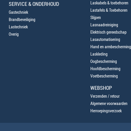
Laskabels & toebehoren
SERVICE & ONDERHOUD
Lastafels & Toebehoren
Gastechniek
Slijpen
Brandbeveiliging
Lasnaadreiniging
Lastechniek
Elektrisch gereedschap
Overig
Lasautomatisering
Hand en armbescherming
Laskleding
Oogbescherming
Hoofdbescherming
Voetbescherming
WEBSHOP
Verzenden / retour
Algemene voorwaarden
Herroepingsverzoek