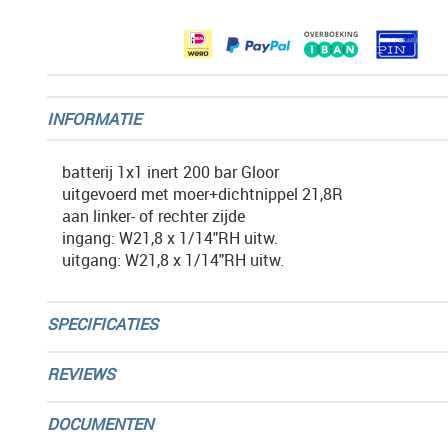
gallerij
INFORMATIE
batterij 1x1 inert 200 bar Gloor
uitgevoerd met moer+dichtnippel 21,8R
aan linker- of rechter zijde
ingang: W21,8 x 1/14"RH uitw.
uitgang: W21,8 x 1/14"RH uitw.
SPECIFICATIES
REVIEWS
DOCUMENTEN