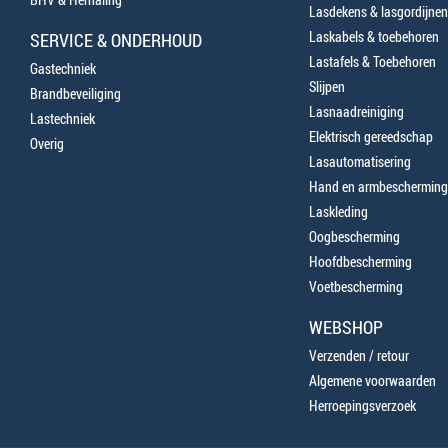
Lasdekens & lasgordijnen
Laskabels & toebehoren
SERVICE & ONDERHOUD
Lastafels & Toebehoren
Gastechniek
Slijpen
Brandbeveiliging
Lasnaadreiniging
Lastechniek
Elektrisch gereedschap
Overig
Lasautomatisering
Hand en armbescherming
Laskleding
Oogbescherming
Hoofdbescherming
Voetbescherming
WEBSHOP
Verzenden / retour
Algemene voorwaarden
Herroepingsverzoek