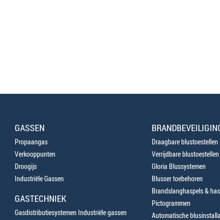
GASSEN
BRANDBEVEILIGIN
Propaangas
Draagbare blustoestellen
Verkooppunten
Verrijdbare blustoestellen
Droogijs
Gloria Blussystemen
Industriële Gassen
Blusser toebehoren
Brandslanghaspels & has
GASTECHNIEK
Pictogrammen
Gasdistributiesystemen Industriële gassen
Automatische blusinstalla