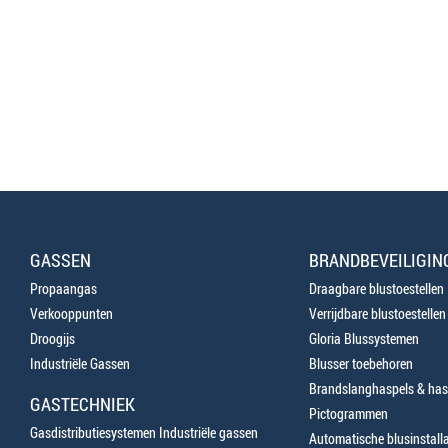
GASSEN
BRANDBEVEILIGIN
Propaangas
Draagbare blustoestellen
Verkooppunten
Verrijdbare blustoestellen
Droogijs
Gloria Blussystemen
Industriële Gassen
Blusser toebehoren
Brandslanghaspels & has
GASTECHNIEK
Pictogrammen
Gasdistributiesystemen Industriële gassen
Automatische blusinstalla