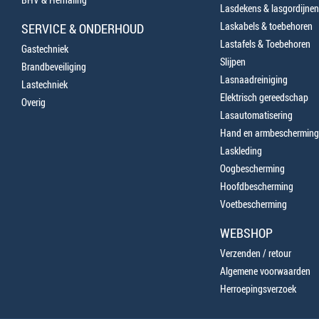
Lasdekens & lasgordijnen
Laskabels & toebehoren
SERVICE & ONDERHOUD
Lastafels & Toebehoren
Gastechniek
Slijpen
Brandbeveiliging
Lasnaadreiniging
Lastechniek
Elektrisch gereedschap
Overig
Lasautomatisering
Hand en armbescherming
Laskleding
Oogbescherming
Hoofdbescherming
Voetbescherming
WEBSHOP
Verzenden / retour
Algemene voorwaarden
Herroepingsverzoek