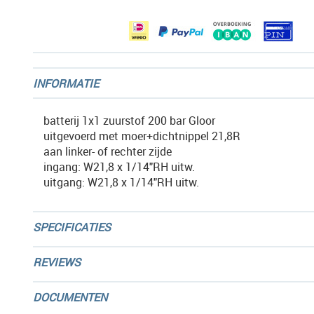
gallerij
INFORMATIE
batterij 1x1 zuurstof 200 bar Gloor
uitgevoerd met moer+dichtnippel 21,8R
aan linker- of rechter zijde
ingang: W21,8 x 1/14"RH uitw.
uitgang: W21,8 x 1/14"RH uitw.
SPECIFICATIES
REVIEWS
DOCUMENTEN