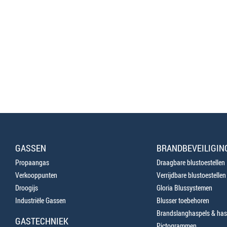
GASSEN
BRANDBEVEILIGIN
Propaangas
Draagbare blustoestellen
Verkooppunten
Verrijdbare blustoestellen
Droogijs
Gloria Blussystemen
Industriële Gassen
Blusser toebehoren
Brandslanghaspels & has
GASTECHNIEK
Pictogrammen