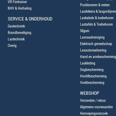
VR Firetrainer
Positioneren & meten
BHV & Herhaling
Lasdekens & lasgordijnen
Laskabels & toebehoren
SERVICE & ONDERHOUD
Lastafels & Toebehoren
Gastechniek
Slijpen
Brandbeveiliging
Lasnaadreiniging
Lastechniek
Elektrisch gereedschap
Overig
Lasautomatisering
Hand en armbescherming
Laskleding
Oogbescherming
Hoofdbescherming
Voetbescherming
WEBSHOP
Verzenden / retour
Algemene voorwaarden
Herroepingsverzoek