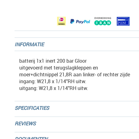
afbeeldingen-
gallerij
INFORMATIE
batterij 1x1 inert 200 bar Gloor
uitgevoerd met terugslagkleppen en
moer+dichtnippel 21,8R aan linker- of rechter zijde
ingang: W21,8 x 1/14"RH uitw.
uitgang: W21,8 x 1/14"RH uitw.
SPECIFICATIES
REVIEWS