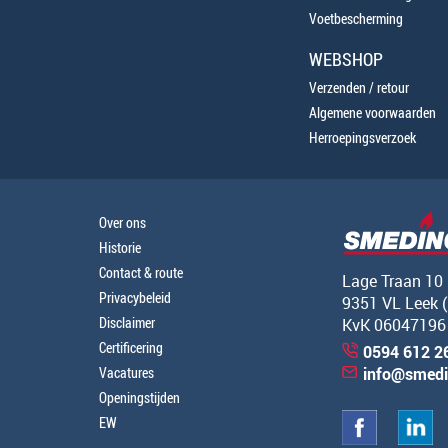
Voetbescherming
WEBSHOP
Verzenden / retour
Algemene voorwaarden
Herroepingsverzoek
Over ons
Historie
Contact & route
Lage Traan 10
Privacybeleid
9351 VL Leek 
Disclaimer
KvK 06047196
Certificering
0594 612 2
Vacatures
info@smedi
Openingstijden
EW