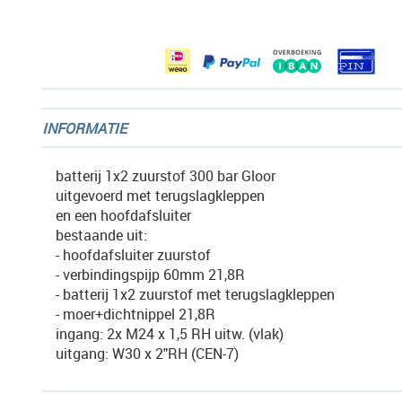
afbeeldingen-
gallerij
INFORMATIE
batterij 1x2 zuurstof 300 bar Gloor
uitgevoerd met terugslagkleppen
en een hoofdafsluiter
bestaande uit:
- hoofdafsluiter zuurstof
- verbindingspijp 60mm 21,8R
- batterij 1x2 zuurstof met terugslagkleppen
- moer+dichtnippel 21,8R
ingang: 2x M24 x 1,5 RH uitw. (vlak)
uitgang: W30 x 2"RH (CEN-7)