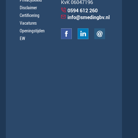
KvK 06047196
Disclaimer
0594 612 260
Certificering
info@smedingbv.nl
Vacatures
Openingstijden
EW