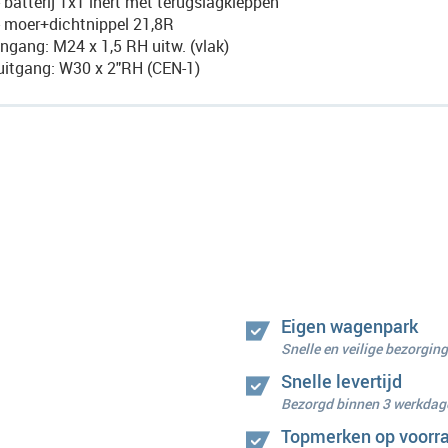
- batterij 1x1 inert met terugslagkleppen
- moer+dichtnippel 21,8R
ingang: M24 x 1,5 RH uitw. (vlak)
uitgang: W30 x 2"RH (CEN-1)
Eigen wagenpark
Snelle en veilige bezorging
Snelle levertijd
Bezorgd binnen 3 werkdag
Topmerken op voorr