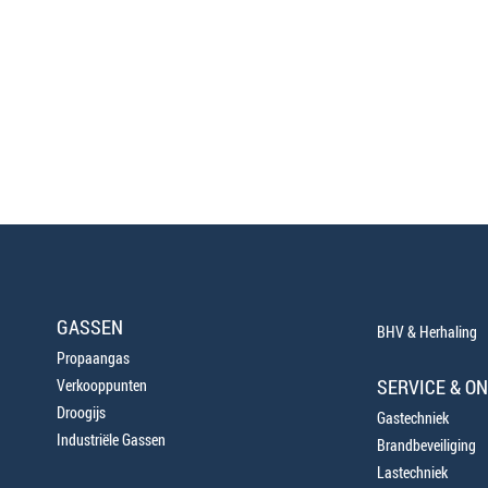
GASSEN
BHV & Herhaling
Propaangas
SERVICE & O
Verkooppunten
Droogijs
Gastechniek
Industriële Gassen
Brandbeveiliging
Lastechniek