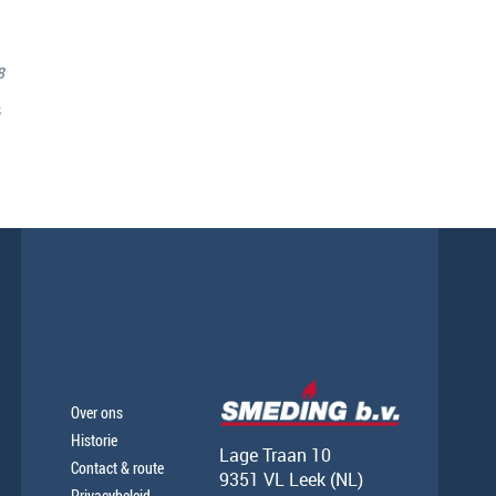
8
s
Over ons
Historie
Lage Traan 10
Contact & route
9351 VL Leek (NL)
Privacybeleid