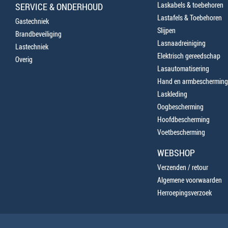
Laskabels & toebehoren
SERVICE & ONDERHOUD
Lastafels & Toebehoren
Gastechniek
Slijpen
Brandbeveiliging
Lasnaadreiniging
Lastechniek
Elektrisch gereedschap
Overig
Lasautomatisering
Hand en armbescherming
Laskleding
Oogbescherming
Hoofdbescherming
Voetbescherming
WEBSHOP
Verzenden / retour
Algemene voorwaarden
Herroepingsverzoek