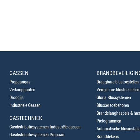
GASSEN
BRANDBEVEILIGIN
Propaangas
Draagbare blustoestellen
Verkooppunten
Verrijdbare blustoestellen
Droogijs
Gloria Blussystemen
Industriële Gassen
Blusser toebehoren
Brandslanghaspels & has
GASTECHNIEK
Pictogrammen
Gasdistributiesystemen Industriële gassen
Automatische blusinstalla
Gasdistributiesystemen Propaan
Branddekens