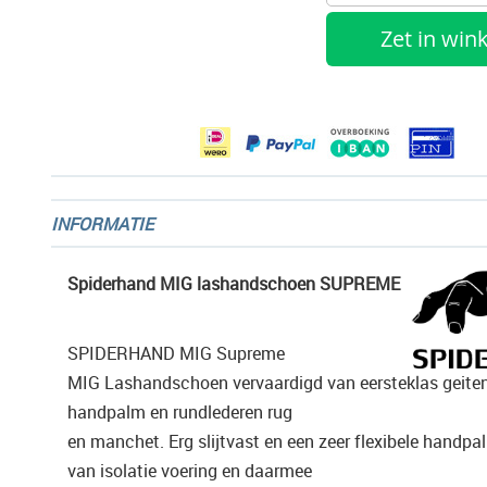
gallerij
Zet in wi
INFORMATIE
Spiderhand MIG lashandschoen SUPREME
SPIDERHAND MIG Supreme
MIG Lashandschoen vervaardigd van eersteklas geiten
handpalm en rundlederen rug
en manchet. Erg slijtvast en een zeer flexibele handpa
van isolatie voering en daarmee