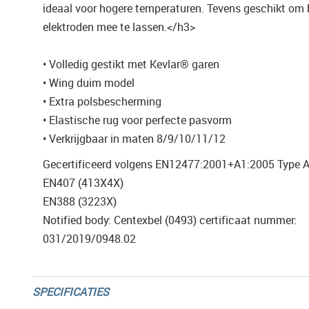
ideaal voor hogere temperaturen. Tevens geschikt om 
elektroden mee te lassen.</h3>
• Volledig gestikt met Kevlar® garen
• Wing duim model
• Extra polsbescherming
• Elastische rug voor perfecte pasvorm
• Verkrijgbaar in maten 8/9/10/11/12
Gecertificeerd volgens EN12477:2001+A1:2005 Type 
EN407 (413X4X)
EN388 (3223X)
Notified body: Centexbel (0493) certificaat nummer:
031/2019/0948.02
SPECIFICATIES