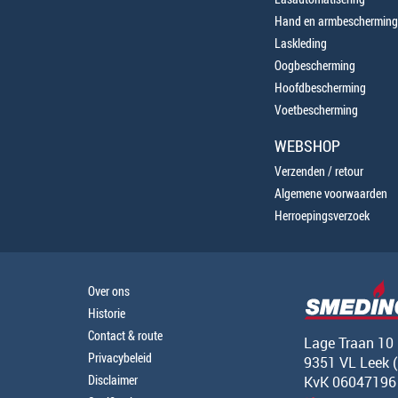
Hand en armbescherming
Laskleding
Oogbescherming
Hoofdbescherming
Voetbescherming
WEBSHOP
Verzenden / retour
Algemene voorwaarden
Herroepingsverzoek
Over ons
Historie
Contact & route
Lage Traan 10
Privacybeleid
9351 VL Leek 
Disclaimer
KvK 06047196