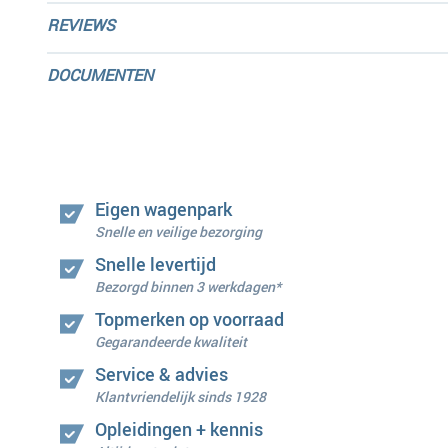
REVIEWS
DOCUMENTEN
Eigen wagenpark
Snelle en veilige bezorging
Snelle levertijd
Bezorgd binnen 3 werkdagen*
Topmerken op voorraad
Gegarandeerde kwaliteit
Service & advies
Klantvriendelijk sinds 1928
Opleidingen + kennis