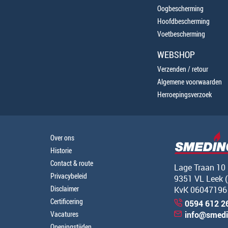
Oogbescherming
Hoofdbescherming
Voetbescherming
WEBSHOP
Verzenden / retour
Algemene voorwaarden
Herroepingsverzoek
Over ons
Historie
Contact & route
Lage Traan 10
Privacybeleid
9351 VL Leek 
Disclaimer
KvK 06047196
Certificering
0594 612 2
Vacatures
info@smedi
Openingstijden