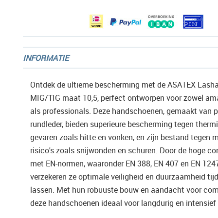
gallerij
INFORMATIE
Ontdek de ultieme bescherming met de ASATEX Lash
MIG/TIG maat 10,5, perfect ontworpen voor zowel am
als professionals. Deze handschoenen, gemaakt van 
rundleder, bieden superieure bescherming tegen therm
gevaren zoals hitte en vonken, en zijn bestand tegen
risico's zoals snijwonden en schuren. Door de hoge co
met EN-normen, waaronder EN 388, EN 407 en EN 124
verzekeren ze optimale veiligheid en duurzaamheid tij
lassen. Met hun robuuste bouw en aandacht voor comf
deze handschoenen ideaal voor langdurig en intensief 