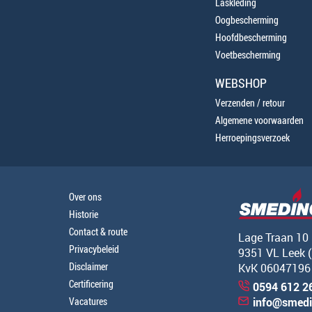
Laskleding
Oogbescherming
Hoofdbescherming
Voetbescherming
WEBSHOP
Verzenden / retour
Algemene voorwaarden
Herroepingsverzoek
Over ons
Historie
Contact & route
Lage Traan 10
Privacybeleid
9351 VL Leek 
Disclaimer
KvK 06047196
Certificering
0594 612 2
Vacatures
info@smedi