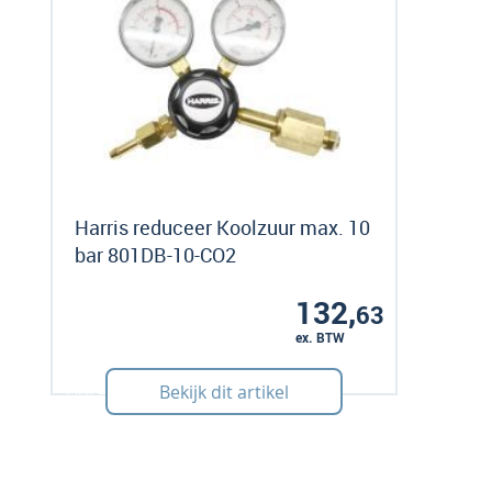
Harris reduceer Koolzuur max. 10
bar 801DB-10-CO2
132,
63
ex. BTW
Art: 240166
Bekijk dit artikel