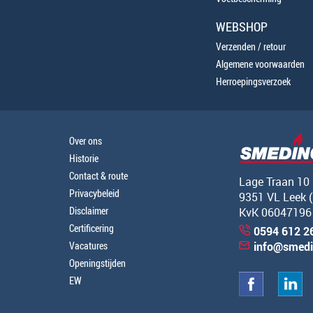
WEBSHOP
Verzenden / retour
Algemene voorwaarden
Herroepingsverzoek
Over ons
Historie
Contact & route
Lage Traan 10
Privacybeleid
9351 VL Leek 
Disclaimer
KvK 06047196
Certificering
0594 612 2
Vacatures
info@smedi
Openingstijden
EW