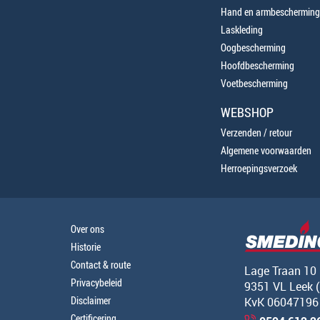
Hand en armbescherming
Laskleding
Oogbescherming
Hoofdbescherming
Voetbescherming
WEBSHOP
Verzenden / retour
Algemene voorwaarden
Herroepingsverzoek
Over ons
Historie
Contact & route
Lage Traan 10
Privacybeleid
9351 VL Leek 
Disclaimer
KvK 06047196
Certificering