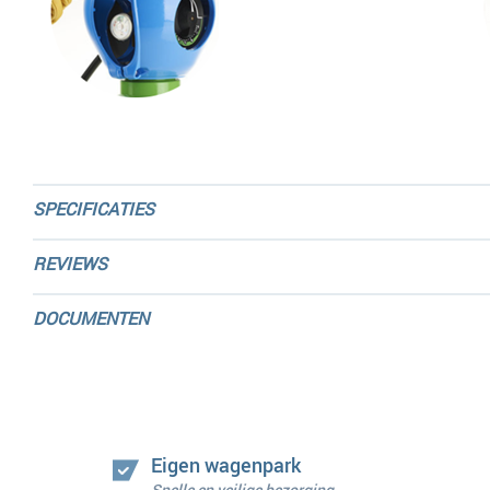
SPECIFICATIES
REVIEWS
DOCUMENTEN
Eigen wagenpark
Snelle en veilige bezorging